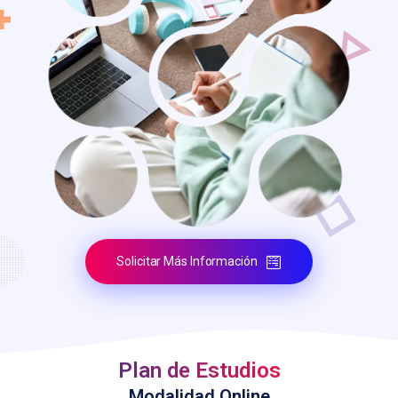
Solicitar Más Información
Plan de Estudios
Modalidad Online