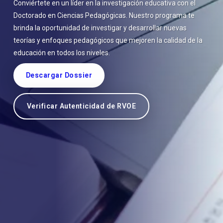
Conviértete en un líder en la investigación educativa con el
Doctorado en Ciencias Pedagógicas. Nuestro programa te
brinda la oportunidad de investigar y desarrollar nuevas
teorías y enfoques pedagógicos que mejoren la calidad de la
educación en todos los niveles.
Descargar Dossier
Verificar Autenticidad de RVOE