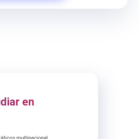
diar en
áticos multinacional,