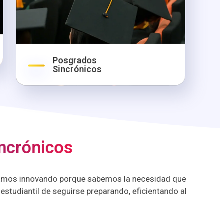
Posgrados
Sincrónicos
ncrónicos
amos innovando porque sabemos la necesidad que
studiantil de seguirse preparando, eficientando al