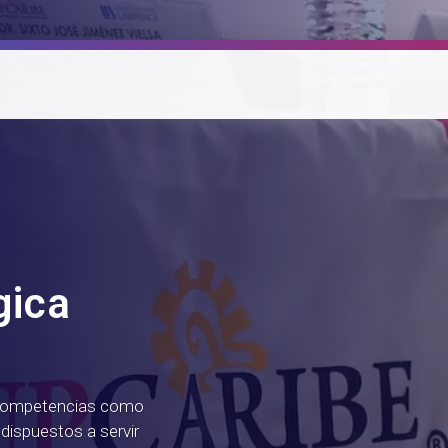
gica
 competencias como
dispuestos a servir