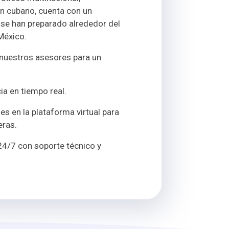
n cubano, cuenta con un
 se han preparado alrededor del
México.
uestros asesores para un
a en tiempo real.
es en la plataforma virtual para
eras.
 24/7 con soporte técnico y