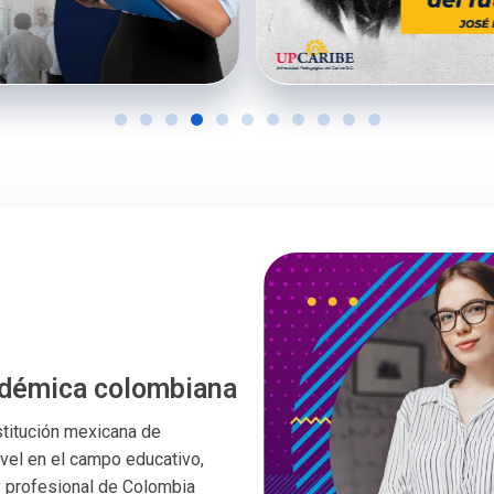
adémica colombiana
stitución mexicana de
ivel en el campo educativo,
 profesional de Colombia