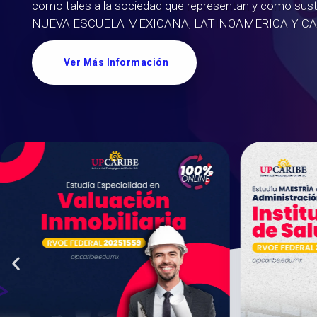
como tales a la sociedad que representan y como sust
NUEVA ESCUELA MEXICANA, LATINOAMERICA Y CA
Ver Más Información