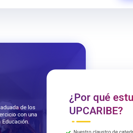
¿Por qué estu
raduada de los
UPCARIBE?
ercicio con una
a Educación.
Nuestro claustro de catedr