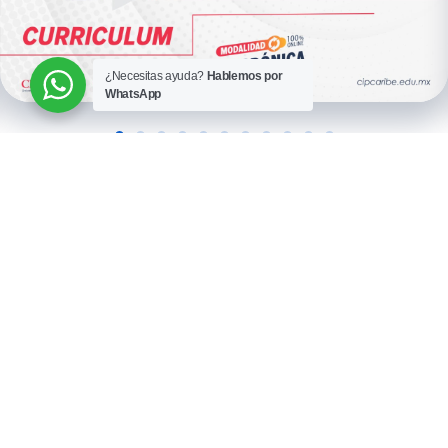
¿Necesitas ayuda?
Hablemos por
WhatsApp
Preguntas Frecuentes
¿Qué son los Posgrados Sincrónicos?
¿Cuánto duran los posgrados ?