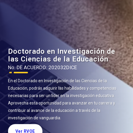
Doctorado en Investigación de
las Ciencias de la Educación
No. DE ACUERDO: 202032DICE
En el Doctorado en Investigación de las Ciencias de la
Educación, podrás adquirir las habilidades y competencias
necesarias para ser un líder en la investigación educativa.
Aprovecha esta oportunidad para avanzar en tu carrera y
contribuir al avance de la educación a través de la
investigación de vanguardia.
Ver RVOE