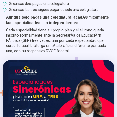
Si cursas dos, pagas una colegiatura.
Si cursas las tres, sigues pagando solo una colegiatura.
Aunque solo pagas una colegiatura, acadÃ©micamente
las especialidades son independientes.
Cada especialidad tiene su propio plan y el alumno queda
inscrito formalmente ante la SecretarÃ­a de EducaciÃ³n
PÃºblica (SEP) tres veces, una por cada especialidad que
curse, lo cual le otorga un tÃ­tulo oficial diferente por cada
una, con su respectivo RVOE federal.