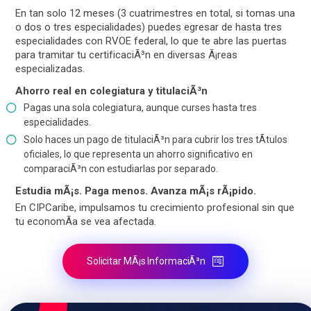
En tan solo 12 meses (3 cuatrimestres en total, si tomas una
o dos o tres especialidades) puedes egresar de hasta tres
especialidades con RVOE federal, lo que te abre las puertas
para tramitar tu certificaciÃ³n en diversas Ã¡reas
especializadas.
Ahorro real en colegiatura y titulaciÃ³n
Pagas una sola colegiatura, aunque curses hasta tres
especialidades.
Solo haces un pago de titulaciÃ³n para cubrir los tres tÃ­tulos
oficiales, lo que representa un ahorro significativo en
comparaciÃ³n con estudiarlas por separado.
Estudia mÃ¡s. Paga menos. Avanza mÃ¡s rÃ¡pido.
En CIPCaribe, impulsamos tu crecimiento profesional sin que
tu economÃ­a se vea afectada.
Solicitar MÃ¡s InformaciÃ³n