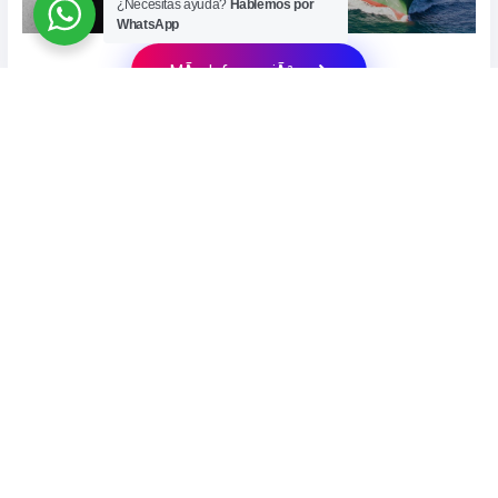
¿Necesitas ayuda?
Hablemos por
WhatsApp
MÃ¡s InformaciÃ³n