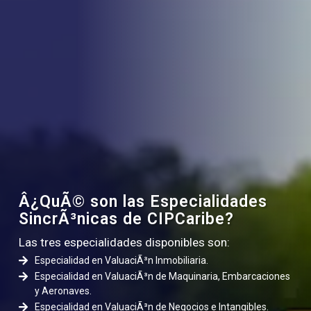
Â¿QuÃ© son las Especialidades
SincrÃ³nicas de CIPCaribe?
Las tres especialidades disponibles son:
Especialidad en ValuaciÃ³n Inmobiliaria.
Especialidad en ValuaciÃ³n de Maquinaria, Embarcaciones
y Aeronaves.
Especialidad en ValuaciÃ³n de Negocios e Intangibles.