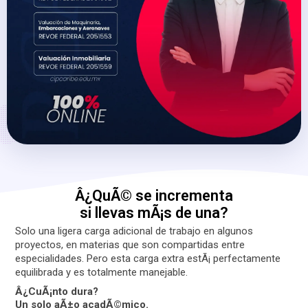
Â¿QuÃ© se incrementa
si llevas mÃ¡s de una?
Solo una ligera carga adicional de trabajo en algunos
proyectos, en materias que son compartidas entre
especialidades. Pero esta carga extra estÃ¡ perfectamente
equilibrada y es totalmente manejable.
Â¿CuÃ¡nto dura?
Un solo aÃ±o acadÃ©mico.