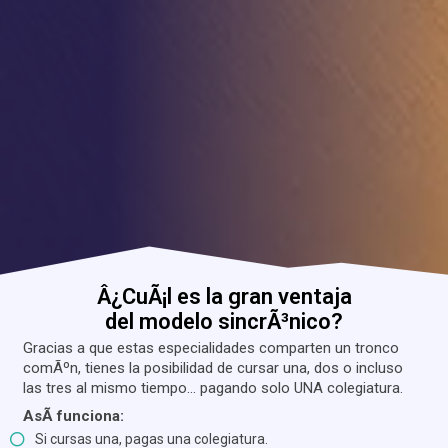
Â¿CuÃ¡l es la gran ventaja
del modelo sincrÃ³nico?
Gracias a que estas especialidades comparten un tronco
comÃºn, tienes la posibilidad de cursar una, dos o incluso
las tres al mismo tiempo... pagando solo UNA colegiatura.
AsÃ­ funciona:
Si cursas una, pagas una colegiatura.