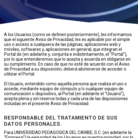
A los Usuarios (como se definen posteriormente), les informamos
que el siguiente Aviso de Privacidad, les es aplicable por el simple
uso o acceso a cualquiera de las páginas, aplicaciones web y
móviles, softwares y, aplicaciones en general, que integran el
Portal de (en adelante y, conjunta e indistintamente, el "Portal"),
por lo que entenderemos que lo acepta y acuerda en obligarse en
su cumplimiento. En caso de que no esté de acuerdo con el Aviso
de Privacidad a su disposición, deberá abstenerse de acceder o
utilizar el Portal.
El Usuario, entendido como aquella persona que realiza el uso o
accede, mediante equipo de cómputo y/o cualquier equipo de
comunicación o dispositivo, al Portal (en adelante el “Usuario”),
acepta plena y sin reserva todas y cada una de las disposiciones
incluidas en el presente Aviso de Privacidad.
RESPONSABLE DEL TRATAMIENTO DE SUS
DATOS PERSONALES.
Para UNIVERSIDAD PEDAGOGICA DEL CARIBE, S.C. (en adelante la
“Empresa”) la seguridad de los Usuarios es nuestra prioridad, por lo