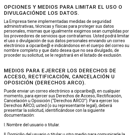
OPCIONES Y MEDIOS PARA LIMITAR EL USO O
DIVULGACIÓNDE LOS DATOS.
La Empresa tiene implementadas medidas de seguridad
administrativas, técnicas y físicas para proteger sus datos
personales, mismas que igualmente exigimos sean cumplidas por
los proveedores de servicios que contratamos. Usted podrá limitar
el uso o divulgación de sus datos personales enviando un correo
electrónico a cipcaribe@ e indicándonos en el cuerpo del correo su
nombre completo y que dato desea que no sea divulgado, de
proceder su solicitud, se le registrará en el listado de exclusión.
MEDIOS PARA EJERCER LOS DERECHOS DE
ACCESO, RECTIFICACIÓN, CANCELACIÓN U
OPOSICIÓN (DERECHOS ARCO).
Puede enviar un correo electrónico a cipcaribe@, en cualquier
momento, para ejercer sus Derechos de Acceso, Rectificación,
Cancelación u Oposición (“Derechos ARCO”). Para ejercer los
Derechos ARCO, usted (o su representante legal), deberá
presentar la solicitud, identificándose con la siguiente
documentación:
I. Nombre del usuario o titular.
II. Domicilio del usuario o titular u otro medio para comunicarle la