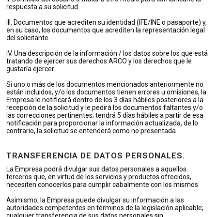
respuesta a su solicitud.
III. Documentos que acrediten su identidad (IFE/INE o pasaporte) y,
en su caso, los documentos que acrediten la representación legal
del solicitante.
IV. Una descripción de la información / los datos sobre los que está
tratando de ejercer sus derechos ARCO y los derechos que le
gustaría ejercer.
Si uno o más de los documentos mencionados anteriormente no
están incluidos, y/o los documentos tienen errores u omisiones, la
Empresa le notificará dentro de los 3 días hábiles posteriores a la
recepción de la solicitud y le pedirá los documentos faltantes y/o
las correcciones pertinentes; tendrá 5 días hábiles a partir de esa
notificación para proporcionar la información actualizada, de lo
contrario, la solicitud se entenderá como no presentada.
TRANSFERENCIA DE DATOS PERSONALES.
La Empresa podrá divulgar sus datos personales a aquellos
terceros que, en virtud de los servicios y productos ofrecidos,
necesiten conocerlos para cumplir cabalmente con los mismos.
Asimismo, la Empresa puede divulgar su información a las
autoridades competentes en términos de la legislación aplicable;
cualquier transferencia de sus datos personales sin