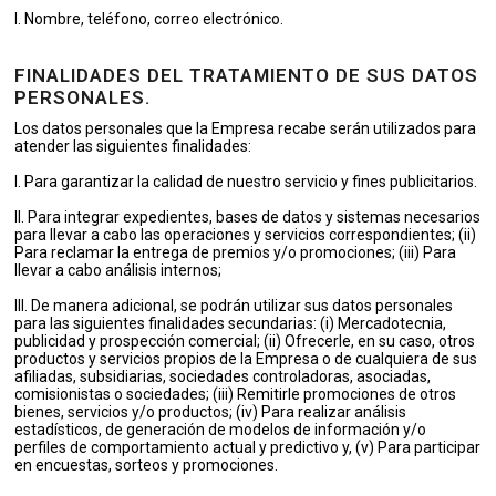
I. Nombre, teléfono, correo electrónico.
FINALIDADES DEL TRATAMIENTO DE SUS DATOS
PERSONALES.
Los datos personales que la Empresa recabe serán utilizados para
atender las siguientes finalidades:
I. Para garantizar la calidad de nuestro servicio y fines publicitarios.
II. Para integrar expedientes, bases de datos y sistemas necesarios
para llevar a cabo las operaciones y servicios correspondientes; (ii)
Para reclamar la entrega de premios y/o promociones; (iii) Para
llevar a cabo análisis internos;
III. De manera adicional, se podrán utilizar sus datos personales
para las siguientes finalidades secundarias: (i) Mercadotecnia,
publicidad y prospección comercial; (ii) Ofrecerle, en su caso, otros
productos y servicios propios de la Empresa o de cualquiera de sus
afiliadas, subsidiarias, sociedades controladoras, asociadas,
comisionistas o sociedades; (iii) Remitirle promociones de otros
bienes, servicios y/o productos; (iv) Para realizar análisis
estadísticos, de generación de modelos de información y/o
perfiles de comportamiento actual y predictivo y, (v) Para participar
en encuestas, sorteos y promociones.